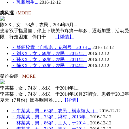
· 乳腺增生...
2016-12-12
类风湿
+MORE
陈XX，女，53岁，农民，2014年5月...
患者双手指晨僵，伴上下肢关节疼痛一年多，逐渐加重，活动受
限，行走困难，伴口干……
【详情】
· 舒筋胶囊（自拟名，专利号：20161...
2016-12-12
· 刘XX，女，69岁，农民，2012年...
2016-12-12
· 孙XX，女，58岁，农民，2011年...
2016-12-12
· 陈XX，女，53岁，农民，2014年...
2016-12-12
疑难杂症
+MORE
李某某，女，74岁，农民，于2014年1...
李某某，女，74岁，农民，于2014年10月27初诊。患者于2013年
夏天（7月份）因吞咽困难……
【详情】
· 牛某某，男，63岁，农民，横水镇人（...
2016-12-12
· 郑某某，男，73岁，冯村，2013年...
2016-12-12
· 林某某，男，86岁，工人，于2014...
2016-12-12
· 李某某，女，74岁，农民，于2014...
2016-12-12