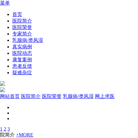
菜单
首页
医院简介
医院荣誉
专家简介
乳腺病/类风湿
真实病例
医院动态
康复案例
患者反馈
疑难杂症
网站首页
医院简介
医院荣誉
乳腺病/类风湿
网上求医
1
2
3
院简介
+MORE